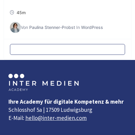
45m
Von
Paulina Stenner-Probst
In
WordPress
Mit dem Lernen beginnen
Ihre Academy für digitale Kompetenz & mehr
Schlosshof 5a | 17509 Ludwigsburg
E-Mail:
hello@inter-medien.com