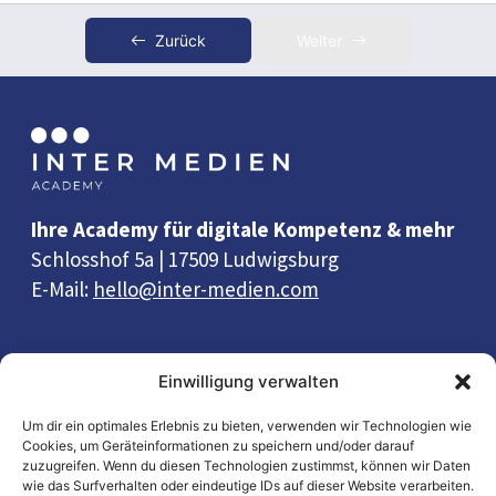
Zurück
Weiter
Ihre Academy für digitale Kompetenz & mehr
Schlosshof 5a | 17509 Ludwigsburg
E-Mail:
hello@inter-medien.com
Quick Links
Einwilligung verwalten
Wissen
Um dir ein optimales Erlebnis zu bieten, verwenden wir Technologien wie
Cookies, um Geräteinformationen zu speichern und/oder darauf
Workshops
zuzugreifen. Wenn du diesen Technologien zustimmst, können wir Daten
Wiki
wie das Surfverhalten oder eindeutige IDs auf dieser Website verarbeiten.